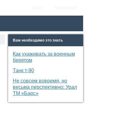
Войти
Регистрация
Вам необходимо это знать
Как ухаживать за военным
беретом
Танк т-90
Не совсем вовремя, но
весьма перспективно: Урал
ТМ «Барс»