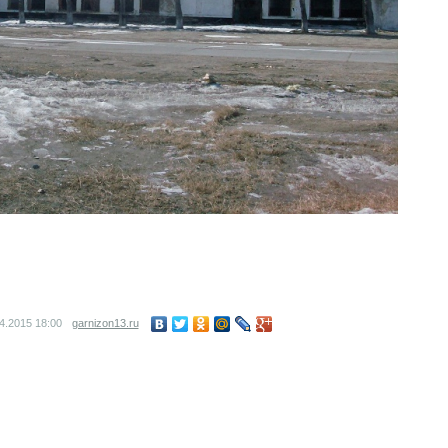
04.2015
18:00
garnizon13.ru