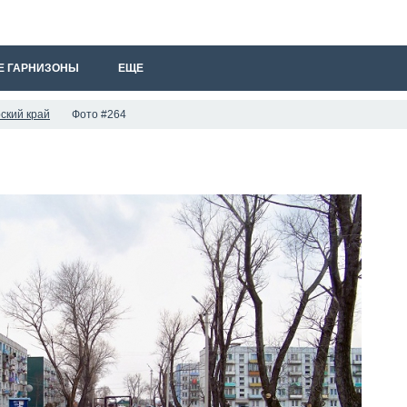
Е ГАРНИЗОНЫ
ЕЩЕ
ский край
Фото #264