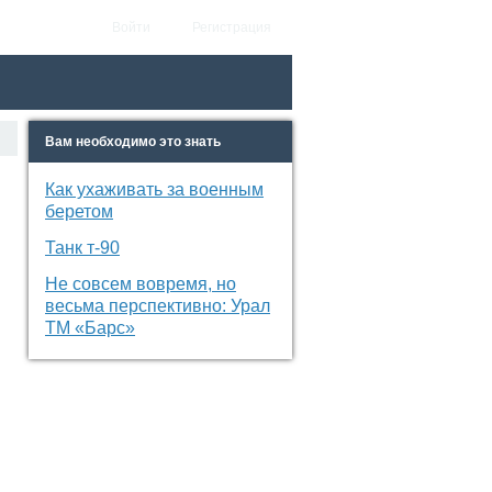
Войти
Регистрация
Вам необходимо это знать
Как ухаживать за военным
беретом
Танк т-90
Не совсем вовремя, но
весьма перспективно: Урал
ТМ «Барс»