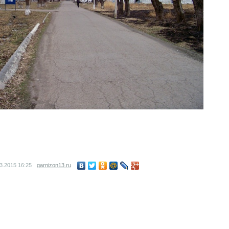
03.2015
16:25
garnizon13.ru