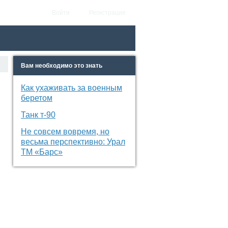
Войти
Регистрация
Вам необходимо это знать
Как ухаживать за военным
беретом
Танк т-90
Не совсем вовремя, но
весьма перспективно: Урал
ТМ «Барс»