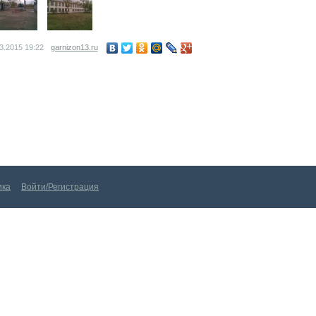
03.2015
19:22
garnizon13.ru
Войти/Регистрация