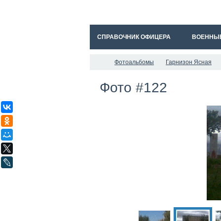
СПРАВОЧНИК ОФИЦЕРА
ВОЕННЫ
Фотоальбомы
Гарнизон Ясная
Фото #122
ВКонтакте
Одноклассники
Мой Мир
X
LiveJournal