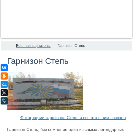
Военные гарнизоны
Гарнизон Степь
Гарнизон Степь
ВКонтакте
Одноклассники
Мой Мир
X
LiveJournal
Фотографии гарнизона Степь и все что с ним связано
Гарнизон Степь, без сомнения один из самых легендарных