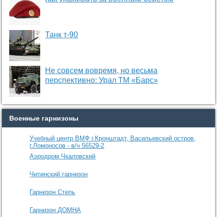
Танк т-90
Не совсем вовремя, но весьма
перспективно: Урал ТМ «Барс»
Военные гарнизоны
Учебный центр ВМФ г.Кронштадт, Васильевский остров,
г.Ломоносов - в/ч 56529-2
Аэродром Чкаловский
Читинский гарнизон
Гарнизон Степь
Гарнизон ДОМНА