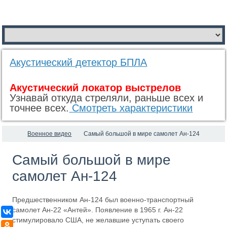
Акустический детектор БПЛА
Акустический локатор выстрелов
Узнавай откуда стреляли, раньше всех и
точнее всех.
Смотреть характеристики
Военное видео
Самый большой в мире самолет Ан-124
Самый большой в мире
самолет Ан-124
Предшественником Ан-124 был военно-транспортный
самолет Ан-22 «Антей». Появление в 1965 г. Ан-22
ВКонтакте
стимули­ровало США, не желавшие уступать своего
Одноклассники