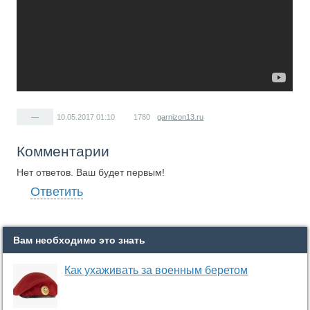
—
10.05.2017
01:10
1780
garnizon13.ru
Комментарии
Нет ответов. Ваш будет первым!
Ответить
Вам необходимо это знать
Как ухаживать за военным беретом