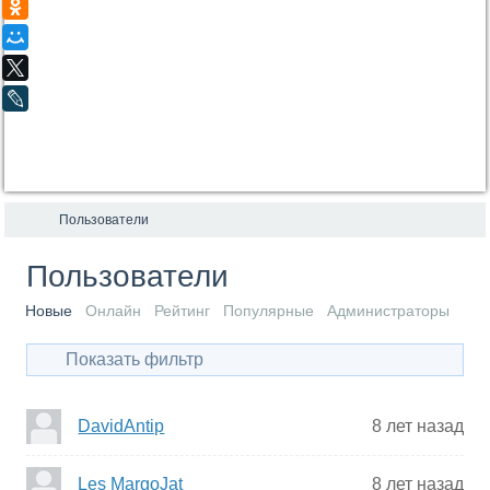
Одноклассники
Мой Мир
X
LiveJournal
Пользователи
Пользователи
Новые
Онлайн
Рейтинг
Популярные
Администраторы
Показать фильтр
DavidAntip
8 лет назад
Les MargoJat
8 лет назад