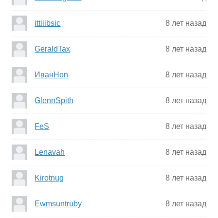
ittiiibsic
8 лет назад
GeraldTax
8 лет назад
ИванHon
8 лет назад
GlennSpith
8 лет назад
FeS
8 лет назад
Lenavah
8 лет назад
Kirotnug
8 лет назад
Ewmsuntruby
8 лет назад