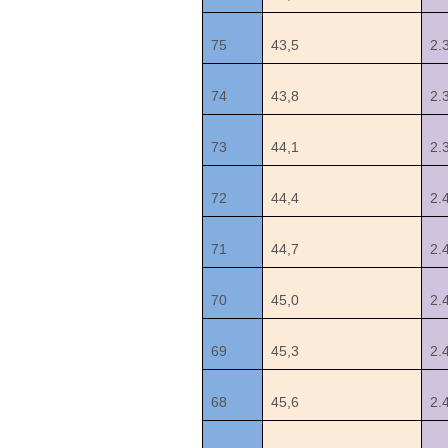
75
43,5
2.
74
43,8
2.
73
44,1
2.
72
44,4
2.
71
44,7
2.
70
45,0
2.
69
45,3
2.
68
45,6
2.