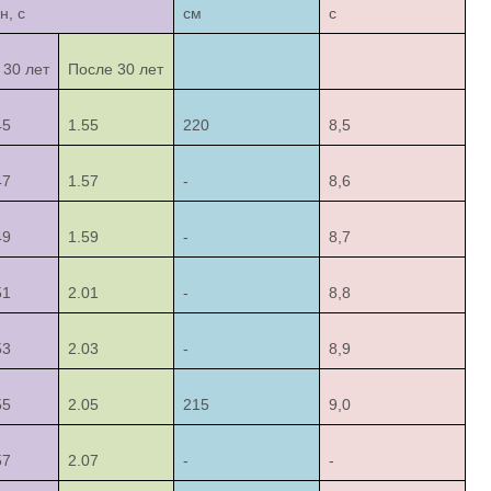
н, с
см
с
 30 лет
После 30 лет
45
1.55
220
8,5
47
1.57
-
8,6
49
1.59
-
8,7
51
2.01
-
8,8
53
2.03
-
8,9
55
2.05
215
9,0
57
2.07
-
-