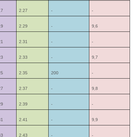
17
2.27
-
-
19
2.29
-
9,6
21
2.31
-
-
23
2.33
-
9,7
25
2.35
200
-
27
2.37
-
9,8
29
2.39
-
-
31
2.41
-
9,9
33
2.43
-
-