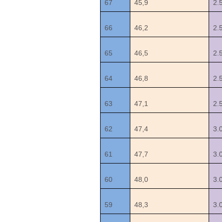
67
45,9
2.
66
46,2
2.
65
46,5
2.
64
46,8
2.
63
47,1
2.
62
47,4
3.
61
47,7
3.
60
48,0
3.
59
48,3
3.