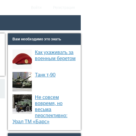
Войти
Регистрация
Вам необходимо это знать
Как ухаживать за
военным беретом
Танк т-90
Не совсем
вовремя, но
весьма
перспективно:
Урал ТМ «Барс»