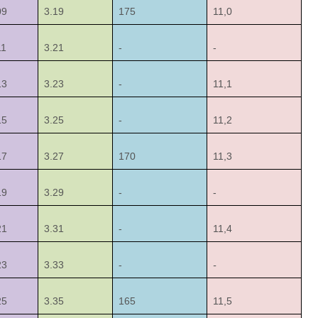
09
3.19
175
11,0
11
3.21
-
-
13
3.23
-
11,1
15
3.25
-
11,2
17
3.27
170
11,3
19
3.29
-
-
21
3.31
-
11,4
23
3.33
-
-
25
3.35
165
11,5