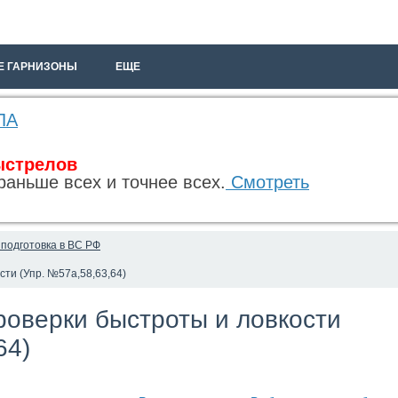
Е ГАРНИЗОНЫ
ЕЩЕ
ЛА
ыстрелов
раньше всех и точнее всех.
Смотреть
 подготовка в ВС РФ
ти (Упр. №57а,58,63,64)
роверки быстроты и ловкости
64)