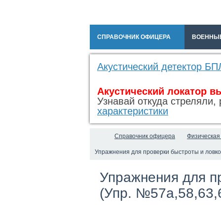
СПРАВОЧНИК ОФИЦЕРА
ВОЕННЫ
Акустический детектор БП
Акустический локатор в
Узнавай откуда стреляли, 
характеристики
Справочник офицера
Физическая
Упражнения для проверки быстроты и ловкос
Упражнения для п
(Упр. №57а,58,63,