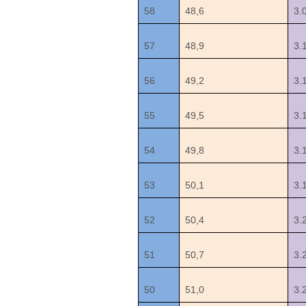
58
48,6
3.
57
48,9
3.
56
49,2
3.
55
49,5
3.
54
49,8
3.
53
50,1
3.
52
50,4
3.
51
50,7
3.
50
51,0
3.