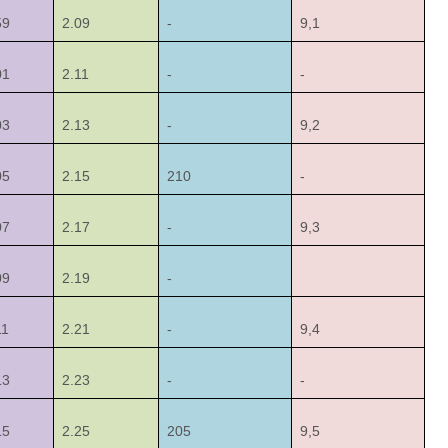
59
2.09
-
9,1
01
2.11
-
-
03
2.13
-
9,2
05
2.15
210
-
07
2.17
-
9,3
09
2.19
-
11
2.21
-
9,4
13
2.23
-
-
15
2.25
205
9,5