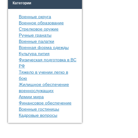
Категории
Военные округа
Военное образование
Стрелковое оружие
Ручные гранаты
Военные палатки
Военная форма одежды
Культура пития
Физическая подготовка в ВС
РФ
Тяжело в учении легко в
бою
Жилищное обеспечение
военнослужащих
Армии мира
Финансовое обеспечение
Военные гостиницы
Кадровые вопросы