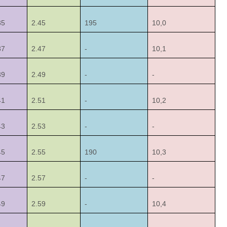
35
2.45
195
10,0
37
2.47
-
10,1
39
2.49
-
-
41
2.51
-
10,2
43
2.53
-
-
45
2.55
190
10,3
47
2.57
-
-
49
2.59
-
10,4