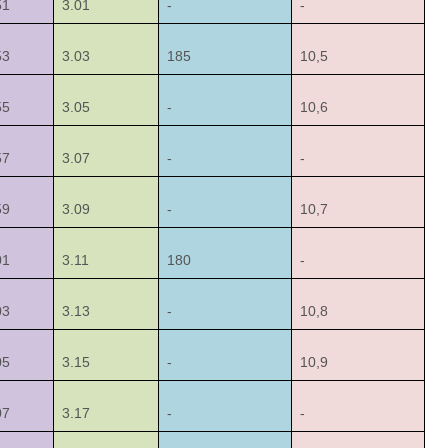
51
3.01
-
-
53
3.03
185
10,5
55
3.05
-
10,6
57
3.07
-
-
59
3.09
-
10,7
01
3.11
180
-
03
3.13
-
10,8
05
3.15
-
10,9
07
3.17
-
-