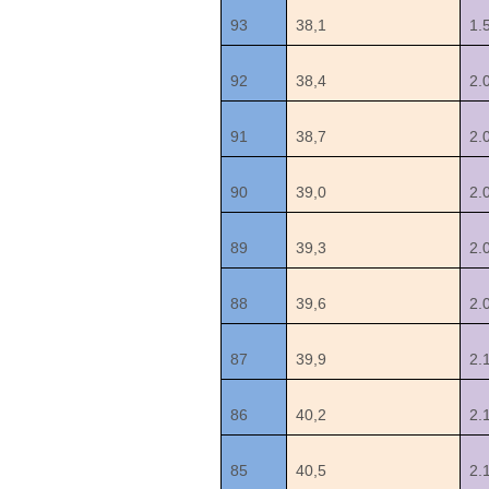
93
38,1
1.
92
38,4
2.
91
38,7
2.
90
39,0
2.
89
39,3
2.
88
39,6
2.
87
39,9
2.
86
40,2
2.
85
40,5
2.