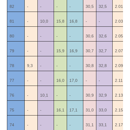
82
-
-
-
-
30,5
32,5
2.01
81
-
10,0
15,8
16,8
-
-
2.03
80
-
-
-
-
30,6
32,6
2.05
79
-
-
15,9
16,9
30,7
32,7
2.07
78
9,3
-
-
-
30,8
32,8
2.09
77
-
-
16,0
17,0
-
-
2.11
76
-
10,1
-
-
30,9
32,9
2.13
75
-
-
16,1
17,1
31,0
33,0
2.15
74
-
-
-
-
31,1
33,1
2.17