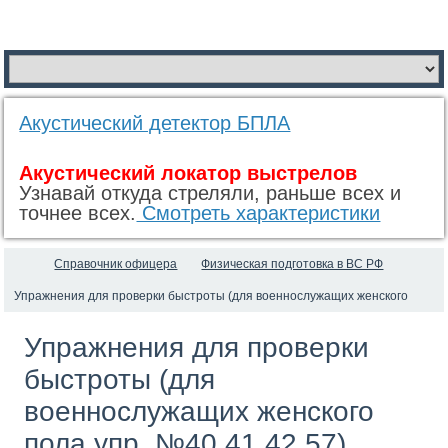
Акустический детектор БПЛА
Акустический локатор выстрелов
Узнавай откуда стреляли, раньше всех и
точнее всех.
Смотреть характеристики
Справочник офицера
Физическая подготовка в ВС РФ
Упражнения для проверки быстроты (для военнослужащих женского
пола упр. №40,41,42,57)
Упражнения для проверки
быстроты (для
военнослужащих женского
пола упр. №40,41,42,57)