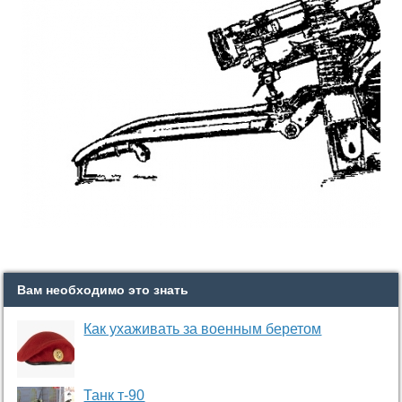
Вам необходимо это знать
Как ухаживать за военным беретом
Танк т-90