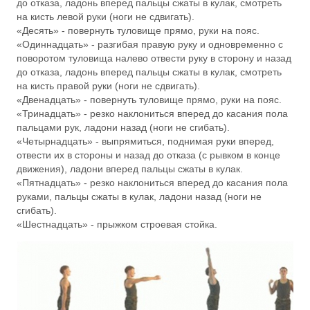
до отказа, ладонь вперед пальцы сжаты в кулак, смотреть
на кисть левой руки (ноги не сдвигать).
«Десять» - повернуть туловище прямо, руки на пояс.
«Одиннадцать» - разгибая правую руку и одновременно с
поворотом туловища налево отвести руку в сторону и назад
до отказа, ладонь вперед пальцы сжаты в кулак, смотреть
на кисть правой руки (ноги не сдвигать).
«Двенадцать» - повернуть туловище прямо, руки на пояс.
«Тринадцать» - резко наклониться вперед до касания пола
пальцами рук, ладони назад (ноги не сгибать).
«Четырнадцать» - выпрямиться, поднимая руки вперед,
отвести их в стороны и назад до отказа (с рывком в конце
движения), ладони вперед пальцы сжаты в кулак.
«Пятнадцать» - резко наклониться вперед до касания пола
руками, пальцы сжаты в кулак, ладони назад (ноги не
сгибать).
«Шестнадцать» - прыжком строевая стойка.