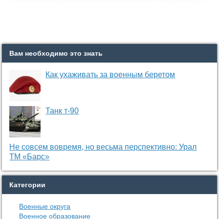
Вам необходимо это знать
Как ухаживать за военным беретом
Танк т-90
Не совсем вовремя, но весьма перспективно: Урал
ТМ «Барс»
Категории
Военные округа
Военное образование