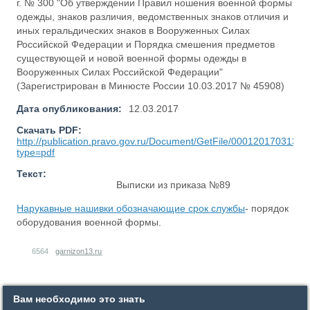
г. № 300 "Об утверждении Правил ношения военной формы
одежды, знаков различия, ведомственных знаков отличия и
иных геральдических знаков в Вооруженных Силах
Российской Федерации и Порядка смешения предметов
существующей и новой военной формы одежды в
Вооруженных Силах Российской Федерации"
(Зарегистрирован в Минюсте России 10.03.2017 № 45908)
Дата опубликования:
12.03.2017
Скачать PDF:
http://publication.pravo.gov.ru/Document/GetFile/0001201703130
type=pdf
Текст:
Выписки из приказа №89
Нарукавные нашивки обозначающие срок службы
- порядок
оборудования военной формы.
6564
garnizon13.ru
Вам необходимо это знать