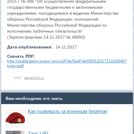
2015 г. № 486 "Об осуществлении федеральными
государственными бюджетными и автономными
учреждениями, находящимися в ведении Министерства
обороны Российской Федерации, полномочий
Министерства обороны Российской Федерации по
исполнению публичных обязательств"
(Зарегистрирован 14.11.2017 № 48893)
Дата опубликования:
14.11.2017
Скачать PDF:
http://publication.pravo.gov.ru/File/GetFile/0001201711150040?
type=pdf
1628
garnizon13.ru
Вам необходимо это знать
Как ухаживать за военным беретом
Танк т-90