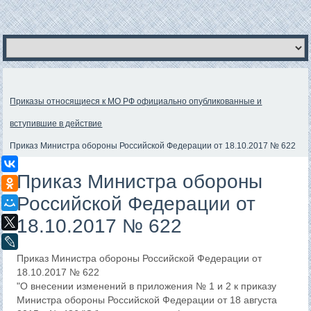
Приказы относящиеся к МО РФ официально опубликованные и
вступившие в действие
Приказ Министра обороны Российской Федерации от 18.10.2017 № 622
ВКонтакте
Приказ Министра обороны
Одноклассники
Российской Федерации от
Мой Мир
18.10.2017 № 622
X
LiveJournal
Приказ Министра обороны Российской Федерации от
18.10.2017 № 622
"О внесении изменений в приложения № 1 и 2 к приказу
Министра обороны Российской Федерации от 18 августа