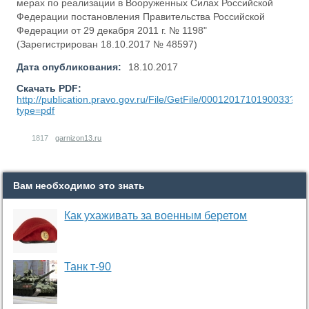
мерах по реализации в Вооруженных Силах Российской
Федерации постановления Правительства Российской
Федерации от 29 декабря 2011 г. № 1198"
(Зарегистрирован 18.10.2017 № 48597)
Дата опубликования:
18.10.2017
Скачать PDF:
http://publication.pravo.gov.ru/File/GetFile/0001201710190033?
type=pdf
1817
garnizon13.ru
Вам необходимо это знать
Как ухаживать за военным беретом
Танк т-90