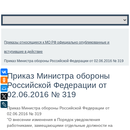
Приказы относящиеся к МО РФ официально опубликованные и
вступившие в действие
Приказ Министра обороны Российской Федерации от 02.06.2016 № 319
ВКонтакте
Приказ Министра обороны
Одноклассники
Российской Федерации от
Мой Мир
02.06.2016 № 319
X
LiveJournal
Приказ Министра обороны Российской Федерации от
02.06.2016 № 319
"О внесении изменения в Порядок уведомления
работниками, замещающими отдельные должности на