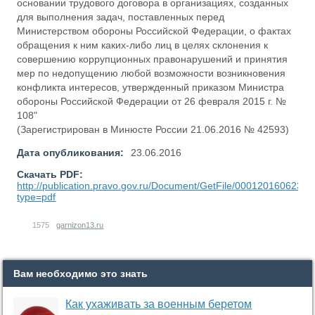
основании трудового договора в организациях, созданных
для выполнения задач, поставленных перед
Министерством обороны Российской Федерации, о фактах
обращения к ним каких-либо лиц в целях склонения к
совершению коррупционных правонарушений и принятия
мер по недопущению любой возможности возникновения
конфликта интересов, утвержденный приказом Министра
обороны Российской Федерации от 26 февраля 2015 г. №
108"
(Зарегистрирован в Минюсте России 21.06.2016 № 42593)
Дата опубликования:
23.06.2016
Скачать PDF:
http://publication.pravo.gov.ru/Document/GetFile/0001201606230
type=pdf
1575
garnizon13.ru
Вам необходимо это знать
Как ухаживать за военным беретом