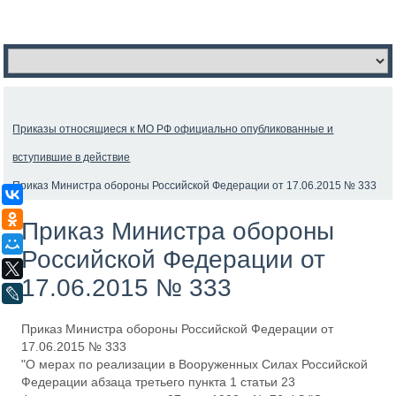
Приказы относящиеся к МО РФ официально опубликованные и
вступившие в действие
Приказ Министра обороны Российской Федерации от 17.06.2015 № 333
ВКонтакте
Одноклассники
Приказ Министра обороны
Мой Мир
Российской Федерации от
X
17.06.2015 № 333
LiveJournal
Приказ Министра обороны Российской Федерации от
17.06.2015 № 333
"О мерах по реализации в Вооруженных Силах Российской
Федерации абзаца третьего пункта 1 статьи 23