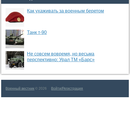
Как ухаживать за военным беретом
Танк т-90
Не совсем вовремя, но весьма
перспективно: Урал ТМ «Барс»
Военный вестник
© 2026
Войти/Регистрация