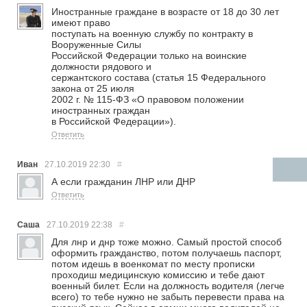
Иностранные граждане в возрасте от 18 до 30 лет
имеют право
поступать на военную службу по контракту в
Вооруженные Силы
Российской Федерации только на воинские
должности рядового и
сержантского состава (статья 15 Федерального
закона от 25 июля
2002 г. № 115-ФЗ «О правовом положении
иностранных граждан
в Российской Федерации»).
Ответить
Иван
27.10.2019
22:30
#
А если гражданин ЛНР или ДНР
Ответить
Саша
27.10.2019
22:38
#
Для лнр и днр тоже можно. Самый простой способ
оформить гражданство, потом получаешь паспорт,
потом идешь в военкомат по месту прописки
проходиш медицинскую комиссию и тебе дают
военный билет. Если на должность водителя (легче
всего) то тебе нужно не забыть перевести права на