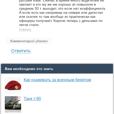
русский язык. Сейчас в армии много водителей не
хватает и кто му же им хорошо зп повысили в
среднем 30 т. выходит, это если нет коэффициента.
А если есть как например на севере или дагестан
или осетия то там вообще зп практически как
офицеры получают. Короче теперь с деньгами по
легче стало.
Ответить
Комментарий удален
Ответить
Вам необходимо это знать
Как ухаживать за военным беретом
Танк т-90