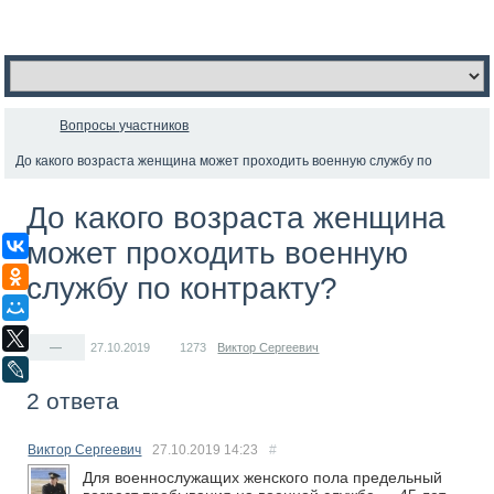
Вопросы участников
До какого возраста женщина может проходить военную службу по
контракту?
До какого возраста женщина
может проходить военную
ВКонтакте
Одноклассники
службу по контракту?
Мой Мир
X
—
27.10.2019
1273
Виктор Сергеевич
LiveJournal
2 ответа
Виктор Сергеевич
27.10.2019
14:23
#
Для военнослужащих женского пола предельный