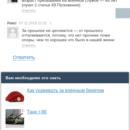
возраст пребывания на военной службе — 45 лет
(пункт 2 статьи 49 Положения).
Ответить
Fonci
07.11.2019
22:25
#
За прошлое не цепляются — от прошлого
отталкиваются, потому, что нет прочнее точки
опоры, чем то хорошее что было в нашей жизни
Ответить
Ответить
Вам необходимо это знать
Как ухаживать за военным беретом
Танк т-90