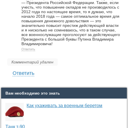
— Президента Российской Федерации. Также, если
учесть, что повышение окладов не производилось с
2012 года по настоящее время, то я думаю, что
начало 2018 года — самое оптимальное время для
повышения денежного довольствия — это
значительно повысит престиж действующей власти
и я нисколько не сомневаюсь, что в таком случае,
все военнослужащие проголосуют за действующего
Президента с большой буквы Путина Владимира
Владимировича!
Ответить
Комментарий удален
Ответить
Вам необходимо это знать
Как ухаживать за военным беретом
Танк т-90