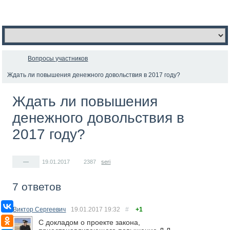
Вопросы участников
Ждать ли повышения денежного довольствия в 2017 году?
Ждать ли повышения
денежного довольствия в
2017 году?
—
19.01.2017
2387
seri
7 ответов
ВКонтакте
Виктор Сергеевич
19.01.2017
19:32
#
+1
Одноклассники
С докладом о проекте закона,