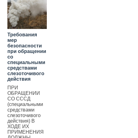
Требования
мер
безопасности
при обращении
со
специальными
средствами
слезоточивого
действия
ПРИ
ОБРАЩЕНИИ
СО СССД
(специальными
средствами
слезоточивого
действия) В
ХОДЕ ИХ
ПРИМЕНЕНИЯ
ДОЛЖНЫ