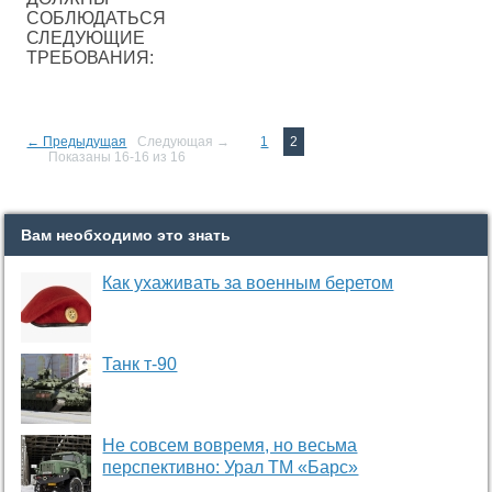
СОБЛЮДАТЬСЯ
СЛЕДУЮЩИЕ
ТРЕБОВАНИЯ:
← Предыдущая
Следующая →
1
2
Показаны 16-16 из 16
Вам необходимо это знать
Как ухаживать за военным беретом
Танк т-90
Не совсем вовремя, но весьма
перспективно: Урал ТМ «Барс»