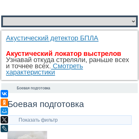
Акустический детектор БПЛА
Акустический локатор выстрелов
Узнавай откуда стреляли, раньше всех
и точнее всех.
Смотреть
характеристики
Боевая подготовка
ВКонтакте
Боевая подготовка
Одноклассники
Мой Мир
Показать фильтр
X
LiveJournal