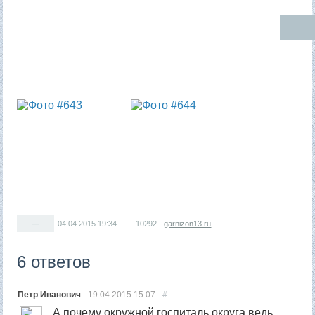
—
04.04.2015
19:34
10292
garnizon13.ru
6 ответов
Петр Иванович
19.04.2015
15:07
#
А почему окружной госпиталь округа ведь