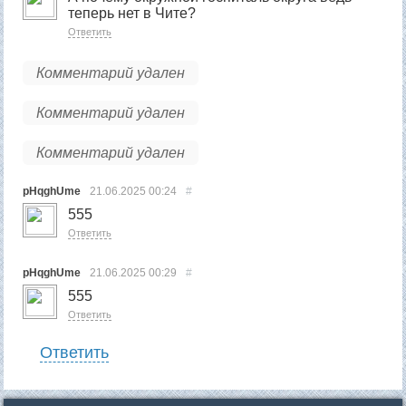
теперь нет в Чите?
Ответить
Комментарий удален
Комментарий удален
Комментарий удален
pHqghUme
21.06.2025
00:24
#
555
Ответить
pHqghUme
21.06.2025
00:29
#
555
Ответить
Ответить