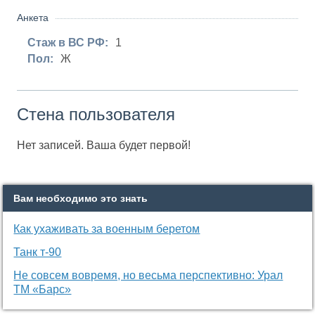
Анкета
Стаж в ВС РФ:
1
Пол:
Ж
Стена пользователя
Нет записей. Ваша будет первой!
Вам необходимо это знать
Как ухаживать за военным беретом
Танк т-90
Не совсем вовремя, но весьма перспективно: Урал
ТМ «Барс»