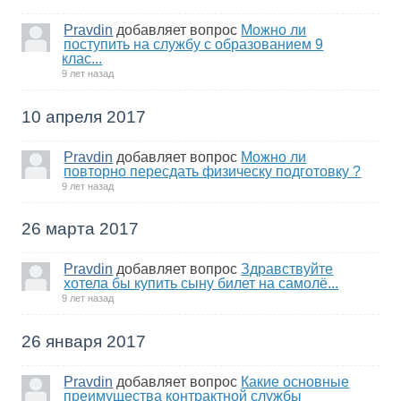
Pravdin
добавляет вопрос
Можно ли
поступить на службу с образованием 9
клас...
9 лет назад
10 апреля 2017
Pravdin
добавляет вопрос
Можно ли
повторно пересдать физическу подготовку ?
9 лет назад
26 марта 2017
Pravdin
добавляет вопрос
Здравствуйте
хотела бы купить сыну билет на самолё...
9 лет назад
26 января 2017
Pravdin
добавляет вопрос
Какие основные
преимущества контрактной службы