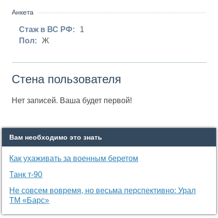
Анкета
Стаж в ВС РФ:
1
Пол:
Ж
Стена пользователя
Нет записей. Ваша будет первой!
Вам необходимо это знать
Как ухаживать за военным беретом
Танк т-90
Не совсем вовремя, но весьма перспективно: Урал
ТМ «Барс»