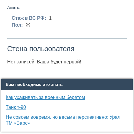
Анкета
Стаж в ВС РФ:
1
Пол:
Ж
Стена пользователя
Нет записей. Ваша будет первой!
Вам необходимо это знать
Как ухаживать за военным беретом
Танк т-90
Не совсем вовремя, но весьма перспективно: Урал
ТМ «Барс»