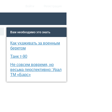
Войти
Регистрация
Вам необходимо это знать
Как ухаживать за военным
беретом
Танк т-90
Не совсем вовремя, но
весьма перспективно: Урал
ТМ «Барс»