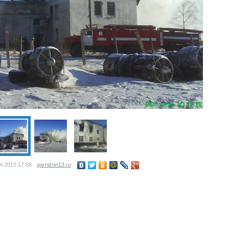
04.2015
17:58
garnizon13.ru