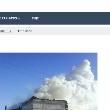
Е ГАРНИЗОНЫ
ЕЩЕ
ожар ЦБУ
Фото #458