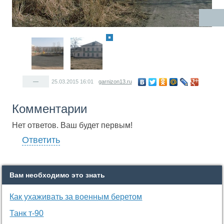
—
25.03.2015
16:01
garnizon13.ru
Комментарии
Нет ответов. Ваш будет первым!
Ответить
Вам необходимо это знать
Как ухаживать за военным беретом
Танк т-90