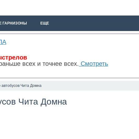
Е ГАРНИЗОНЫ
ЕЩЕ
ЛА
ыстрелов
раньше всех и точнее всех.
Смотреть
 автобусов Чита Домна
усов Чита Домна