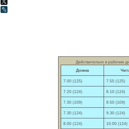
X
LiveJournal
Действительно в рабочие д
Домна
Чит
7.00 (125)
7.55 (125)
7.20 (124)
8.10 (124)
7.30 (109)
8.50 (109)
7.30 (124)
9.30 (124)
8.00 (124)
10.00 (124)