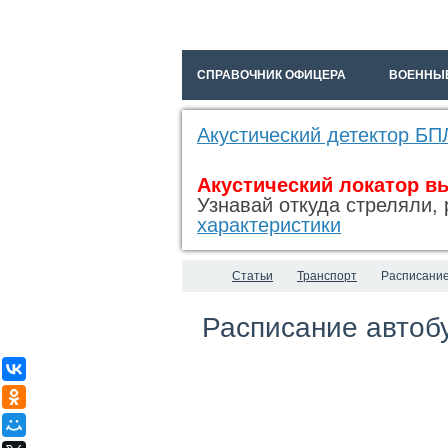
СПРАВОЧНИК ОФИЦЕРА
ВОЕННЫ
Акустический детектор БП
Акустический локатор в
Узнавай откуда стреляли, 
характеристики
Статьи
Транспорт
Расписание
Расписание автоб
ВКонтакте
Одноклассники
Мой Мир